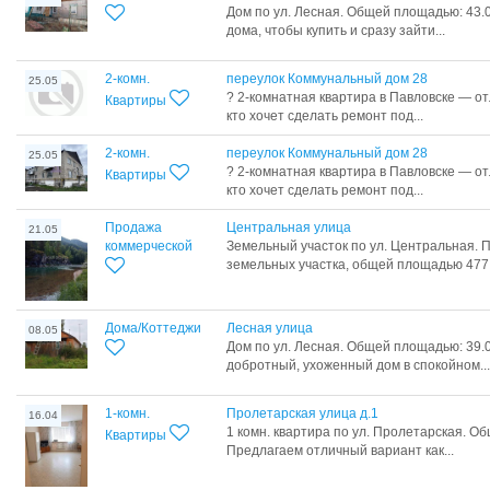
Дом по ул. Лесная. Общей площадью: 43.0
дома, чтобы купить и сразу зайти...
2-комн.
переулок Коммунальный дом 28
25.05
? 2-комнатная квартира в Павловске — от
Квартиры
кто хочет сделать ремонт под...
2-комн.
переулок Коммунальный дом 28
25.05
? 2-комнатная квартира в Павловске — от
Квартиры
кто хочет сделать ремонт под...
Продажа
Центральная улица
21.05
коммерческой
Земельный участок по ул. Центральная.
земельных участка, общей площадью 477 г
Дома/Коттеджи
Лесная улица
08.05
Дом по ул. Лесная. Общей площадью: 39.0
добротный, ухоженный дом в спокойном...
1-комн.
Пролетарская улица д.1
16.04
1 комн. квартира по ул. Пролетарская. Об
Квартиры
Предлагаем отличный вариант как...