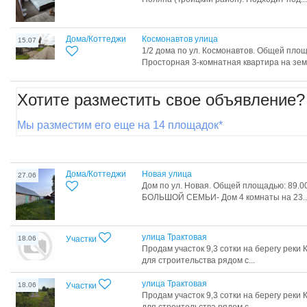
Дома/Коттеджи
Космонавтов улица
15.07
1/2 дома по ул. Космонавтов. Общей площа
Просторная 3-комнатная квартира на земл
Хотите разместить свое объявление?
Мы разместим его еще на 14 площадок*
Дома/Коттеджи
Новая улица
27.06
Дом по ул. Новая. Общей площадью: 89.0
БОЛЬШОЙ СЕМЬИ- Дом 4 комнаты на 23..
улица Трактовая
18.06
Участки
Продам участок 9,3 сотки на берегу реки 
для строительства рядом с...
улица Трактовая
18.06
Участки
Продам участок 9,3 сотки на берегу реки 