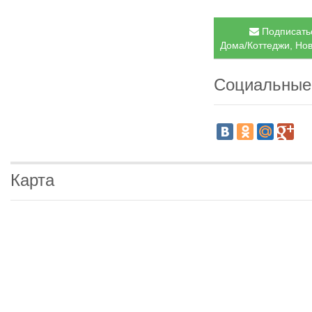
Подписатьс
Дома/Коттеджи, Нов
Социальные
Карта