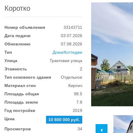
Коротко
Номер объявления
33143711
Дата подачи
03.07.2026
Обновленно
07.08.2026
Тип
Дома/Коттеджи
Улица
Трактовая улица
Этажность
2
Тип основного здания
Отдельное
Материал стен
Кирпич
Площадь общая
98.5
Площадь земли
7.8
Год постройки
2019
Цена
10 800 000 руб.
Просмотров
34