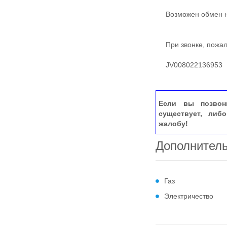
Возможен обмен на 
При звонке, пожалу
JV008022136953
Если вы позвон
существует, либ
жалобу!
Дополнител
Газ
Электричество